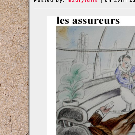
Posted by:
mauryturis
| on avril 2