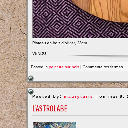
Plateau en bois d’olivier, 28cm
VENDU
su
Posted in
peinture sur bois
|
Commentaires fermés
Oi
ja
Posted by:
mauryturis
| on mai 8, 
L’ASTROLABE