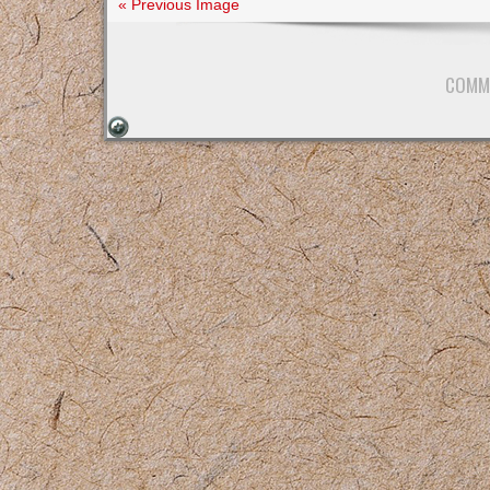
ja
« Previous Image
COMM