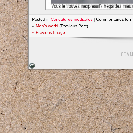
Posted in
Caricatures médicales
|
Commentaires fer
«
Man’s world
(Previous Post)
« Previous Image
COMM