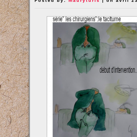
Posted by:
mauryturis
| on avril 2