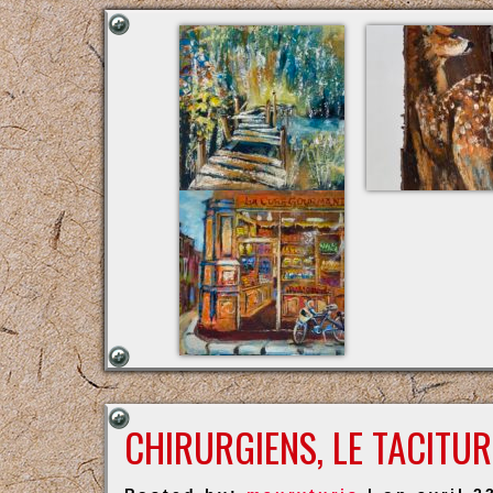
CHIRURGIENS, LE TACITU