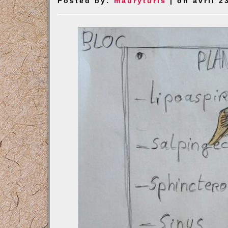
Posted by:
mauryturis
| on avril 2