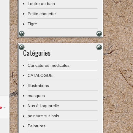
Loutre au bain
Petite chouette
Tigre
Catégories
Caricatures médicales
CATALOGUE
Illustrations
masques
Nus à l'aquarelle
ée
»
peinture sur bois
Peintures