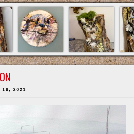
ION
r 16, 2021