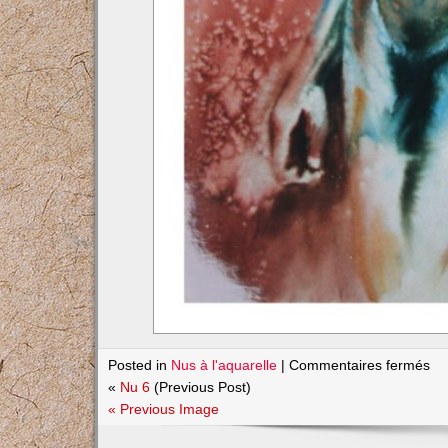
su
Posted in
Nus à l'aquarelle
|
Commentaires fermés
Nu
«
Nu 6
(Previous Post)
7
« Previous Image