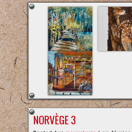
NORVÈGE 3