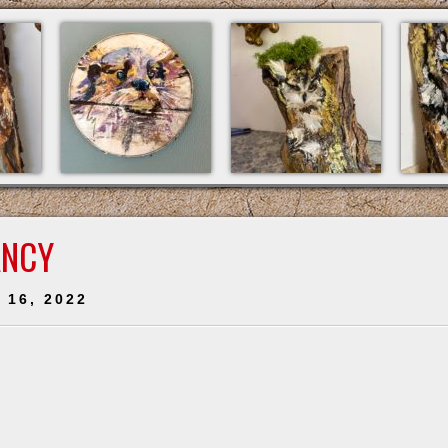
ANCY
r 16, 2022