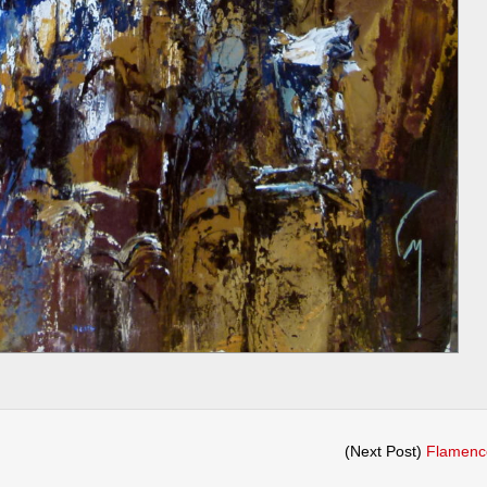
(Next Post)
Flamenc