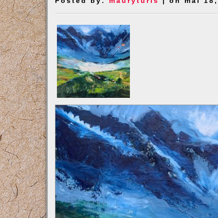
Posted by:
mauryturis
| on mai 18