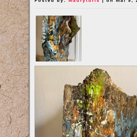
Posted by:
mauryturis
| on mai 9, 