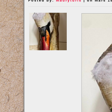
Posted by:
mauryturis
| on mars 1