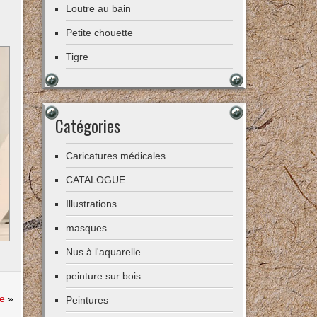
Loutre au bain
Petite chouette
Tigre
Catégories
Caricatures médicales
CATALOGUE
Illustrations
masques
Nus à l'aquarelle
peinture sur bois
ce
»
Peintures