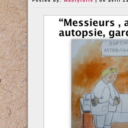
Posted by:
mauryturis
| on avril 2