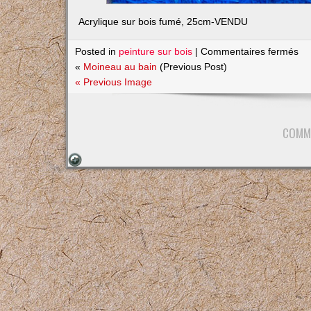
Acrylique sur bois fumé, 25cm-VENDU
su
Posted in
peinture sur bois
|
Commentaires fermés
Je
«
Moineau au bain
(Previous Post)
cer
« Previous Image
COMM