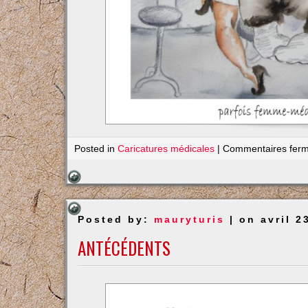
Posted in
Caricatures médicales
|
Commentaires fer
Posted by:
mauryturis
| on avril 2
ANTÉCÉDENTS