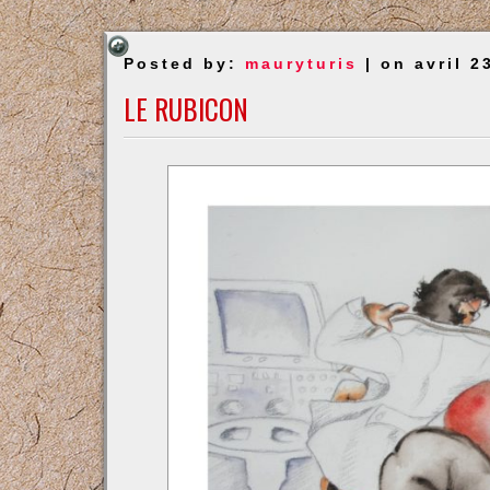
Posted by:
mauryturis
| on avril 2
LE RUBICON