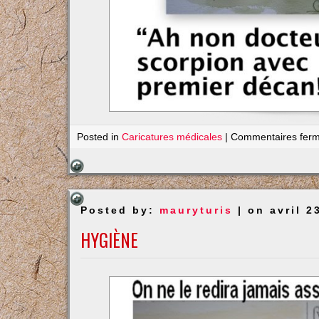
Posted in
Caricatures médicales
|
Commentaires fer
Posted by:
mauryturis
| on avril 2
HYGIÈNE