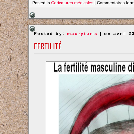
Posted in
Caricatures médicales
|
Commentaires fer
Posted by:
mauryturis
| on avril 2
FERTILITÉ