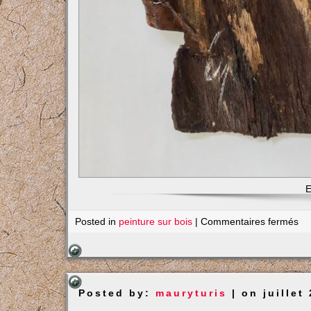
E
su
Posted in
peinture sur bois
|
Commentaires fermés
Ba
Posted by:
mauryturis
| on juillet