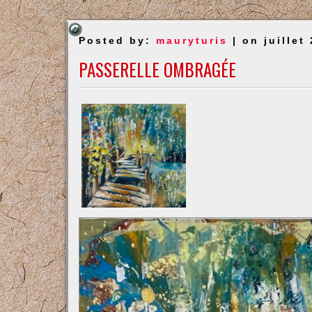
Posted by:
mauryturis
| on juillet
PASSERELLE OMBRAGÉE