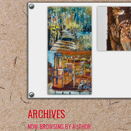
ARCHIVES
NOW BROWSING BY AUTHOR