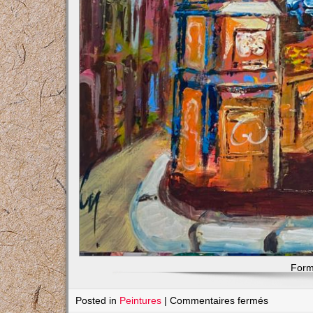
Form
sur
Posted in
Peintures
|
Commentaires fermés