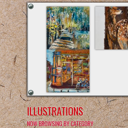
ILLUSTRATIONS
NOW BROWSING BY CATEGORY