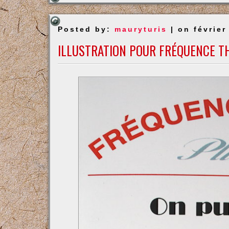
Posted by:
mauryturis
| on février
ILLUSTRATION POUR FRÉQUENCE T