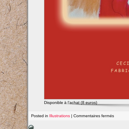
Disponible à l’achat (8 euros)
sur
Posted in
Illustrations
|
Commentaires fermés
Illustrat
BD