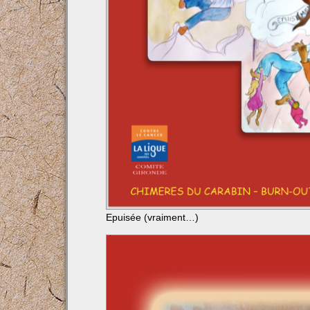
Epuisée (vraiment…)