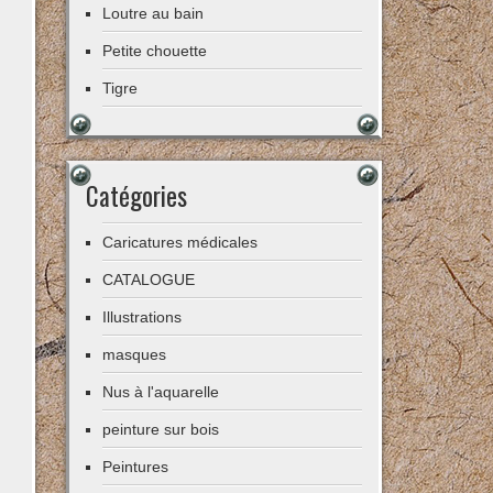
Loutre au bain
Petite chouette
Tigre
Catégories
Caricatures médicales
CATALOGUE
Illustrations
masques
Nus à l'aquarelle
peinture sur bois
Peintures