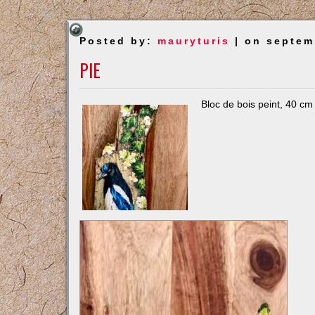
Posted by:
mauryturis
| on septem
PIE
Bloc de bois peint, 40 cm