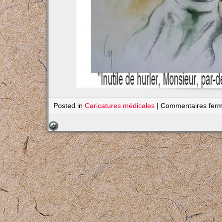
Posted in
Caricatures médicales
|
Commentaires fer