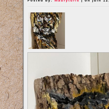
Posted by:
mauryturis
| on juin 12