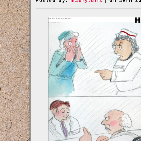
Posted by:
mauryturis
| on avril 2