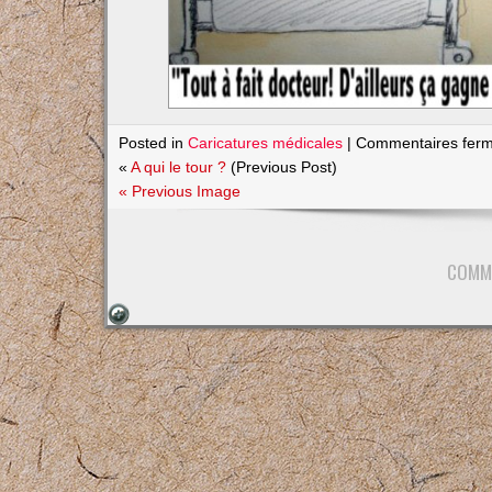
Posted in
Caricatures médicales
|
Commentaires fer
«
A qui le tour ?
(Previous Post)
« Previous Image
COMM