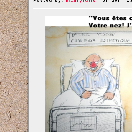
Posted by:
mauryturis
| on avril 2