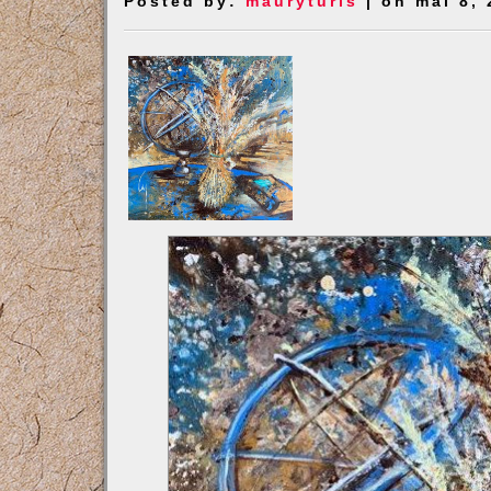
Posted by:
mauryturis
| on mai 8, 