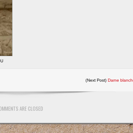
DU
ur
irafon
(Next Post)
Dame blanch
OMMENTS ARE CLOSED