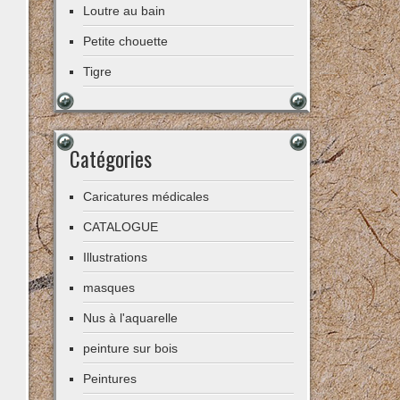
Loutre au bain
Petite chouette
Tigre
Catégories
Caricatures médicales
CATALOGUE
Illustrations
masques
Nus à l'aquarelle
peinture sur bois
Peintures